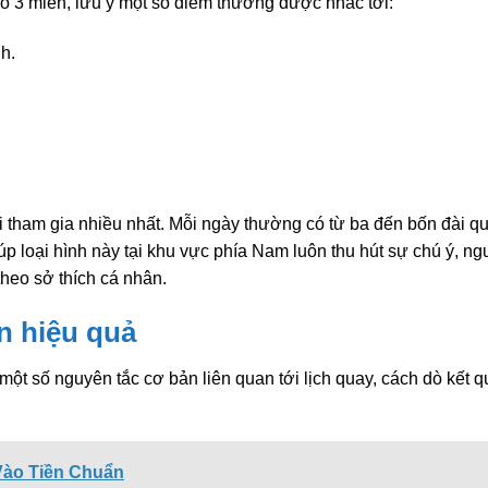
số 3 miền, lưu ý một số điểm thường được nhắc tới:
h.
tham gia nhiều nhất. Mỗi ngày thường có từ ba đến bốn đài qu
úp loại hình này tại khu vực phía Nam luôn thu hút sự chú ý, ng
theo sở thích cá nhân.
n hiệu quả
một số nguyên tắc cơ bản liên quan tới lịch quay, cách dò kết 
Vào Tiền Chuẩn