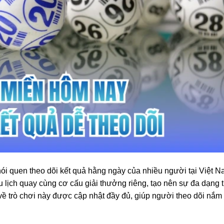
 thói quen theo dõi kết quả hằng ngày của nhiều người tại Việt 
 lịch quay cùng cơ cấu giải thưởng riêng, tạo nên sự đa dạng tr
n về trò chơi này được cập nhật đầy đủ, giúp người theo dõi nắm 