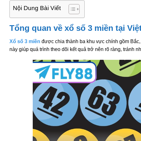
Nội Dung Bài Viết
Tổng quan về xổ số 3 miền tại Vi
Xổ số 3 miền
được chia thành ba khu vực chính gồm Bắc, 
này giúp quá trình theo dõi kết quả trở nên rõ ràng, tránh 