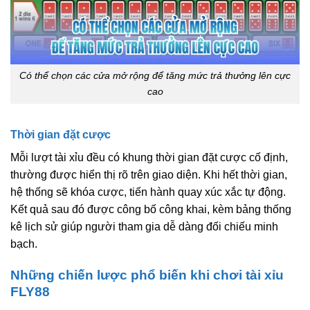
Có thể chọn các cửa mở rộng để tăng mức trả thưởng lên cực
cao
Thời gian đặt cược
Mỗi lượt tài xỉu đều có khung thời gian đặt cược cố định,
thường được hiển thị rõ trên giao diện. Khi hết thời gian,
hệ thống sẽ khóa cược, tiến hành quay xúc xắc tự động.
Kết quả sau đó được công bố công khai, kèm bảng thống
kê lịch sử giúp người tham gia dễ dàng đối chiếu minh
bạch.
Những chiến lược phổ biến khi chơi tài xỉu
FLY88