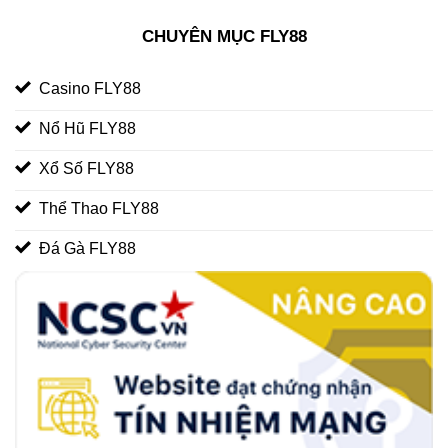
CHUYÊN MỤC FLY88
Casino FLY88
Nổ Hũ FLY88
Xổ Số FLY88
Thể Thao FLY88
Đá Gà FLY88