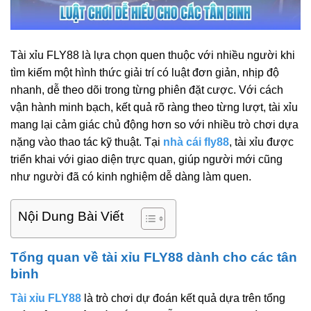
Tài xỉu FLY88 là lựa chọn quen thuộc với nhiều người khi
tìm kiếm một hình thức giải trí có luật đơn giản, nhịp độ
nhanh, dễ theo dõi trong từng phiên đặt cược. Với cách
vận hành minh bạch, kết quả rõ ràng theo từng lượt, tài xỉu
mang lại cảm giác chủ động hơn so với nhiều trò chơi dựa
nặng vào thao tác kỹ thuật. Tại
nhà cái fly88
, tài xỉu được
triển khai với giao diện trực quan, giúp người mới cũng
như người đã có kinh nghiệm dễ dàng làm quen.
Nội Dung Bài Viết
Tổng quan về tài xỉu FLY88 dành cho các tân
binh
Tài xỉu FLY88
là trò chơi dự đoán kết quả dựa trên tổng