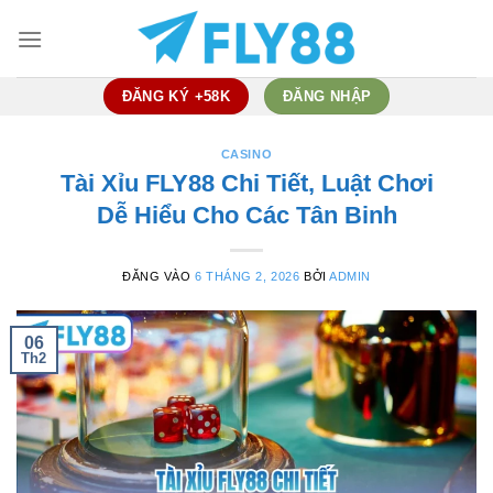
Bỏ
qua
nội
dung
ĐĂNG KÝ +58K
ĐĂNG NHẬP
CASINO
Tài Xỉu FLY88 Chi Tiết, Luật Chơi
Dễ Hiểu Cho Các Tân Binh
ĐĂNG VÀO
6 THÁNG 2, 2026
BỞI
ADMIN
06
Th2